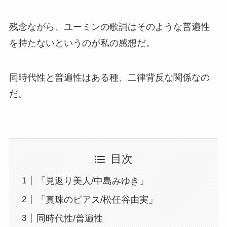
残念ながら、ユーミンの歌詞はそのような普遍性
を持たないというのが私の感想だ。
同時代性と普遍性はある種、二律背反な関係なの
だ。
目次
「見返り美人/中島みゆき」
「真珠のピアス/松任谷由実」
同時代性/普遍性