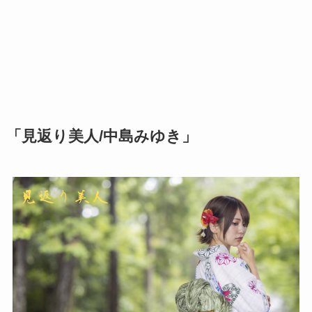
「見返り美人/中島みゆき」