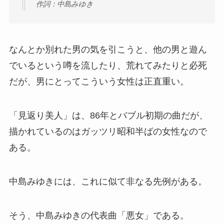
作詞：中島みゆき
なんとか別れた男の気を引こうと、他の男と遊ん
でいるという噂を流したり、荒れてみたりと必死
だが、男にとってこういう女性は正直重い。
「見返り美人」は、86年とバブル初期の曲だが、
描かれているのはガッツリ昭和半ばの女性なので
ある。
中島みゆきには、これに似て非なる先例がある。
そう、中島みゆきの代表曲「悪女」である。