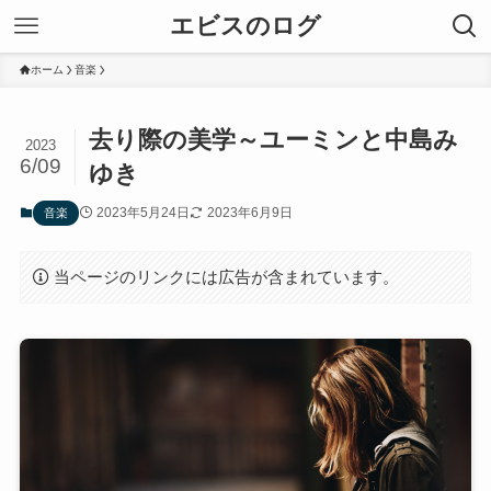
エビスのログ
ホーム
音楽
去り際の美学～ユーミンと中島み
2023
6/09
ゆき
2023年5月24日
2023年6月9日
音楽
当ページのリンクには広告が含まれています。