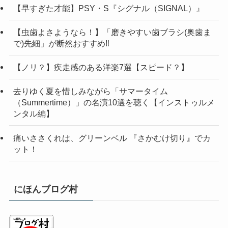
【早すぎた才能】PSY・S『シグナル（SIGNAL）』
【虫歯よさようなら！】「磨きやすい歯ブラシ(奥歯ま
で)先細」が断然おすすめ‼
【ノリ？】疾走感のある洋楽7選【スピード？】
去りゆく夏を惜しみながら「サマータイム
（Summertime）」の名演10選を聴く【インストゥルメ
ンタル編】
痛いささくれは、グリーンベル 『さかむけ切り』でカ
ット！
にほんブログ村