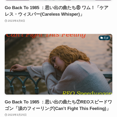
Go Back To 1985 ：思い出の曲たち⑧ ワム！「ケア
レス・ウィスパー(Careless Whisper)」
2023年4月9日
音楽
Go Back To 1985 ：思い出の曲たち⑦REOスピードワ
ゴン「涙のフィーリング(Can’t Fight This Feeling)」
2023年3月25日